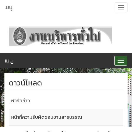
ข้าม
เมนู
Toggle
ไป
navigat
ยัง
เนื้อหา
เมนู
Toggle
navigat
ดาวน์โหลด
หัวข้อข่าว
หน้าที่ความรับผิดชอบงานสารบรรณ