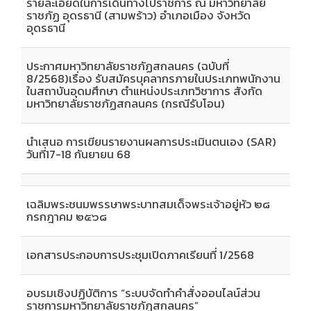
รายละเอียดในการเดินทางไปราชการ ณ มหาวิทยาลัย
ราชภัฏ อุดรธานี (สามพร้าว) อำเภอเมือง จังหวัด
อุดรธานี
ประกาศมหาวิทยาลัยราชภัฏสกลนคร (ฉบับที่
8/2568)เรื่อง รับสมัครบุคลากรภายในประเภทพนักงาน
ในสถาบันอุดมศึกษา ตำแหน่งประเภทวิชาการ สังกัด
มหาวิทยาลัยราชภัฏสกลนคร (กรณีรับโอน)
นำเสนอ การเขียนรายงานผลการประเมินตนเอง (SAR)
วันที่17-18 กันยายน 68
เฉลิมพระชนมพรรษาพระบาทสมเด็จพระเจ้าอยู่หัว ๒๘
กรกฎาคม ๒๕๖๘
เอกสารประกอบการประชุมเปิดภาคเรียนที่ 1/2568
อบรมเชิงปฏิบัติการ “ระบบจัดทำคำสั่งออนไลน์ส่วน
ราชการมหาวิทยาลัยราชภัฏสกลนคร”